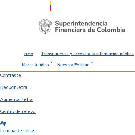
Saltar al contenido principal
Inicio
Transparencia y acceso a la información pública
Marco Jurídico
Nuestra Entidad
Contraste
Reducir letra
Aumentar letra
Centro de relevo
Lengua de señas