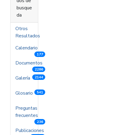
dos de
busque
da
Otros
Resultados
Calendario
177
Documentos
2286
Galería
2144
Glosario
541
Preguntas
frecuentes
236
Publicaciones