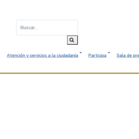
Buscar...
Buscar
Atención y servicios a la ciudadanía
Participa
Sala de pr