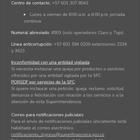
Centro de contacto:
+57 601 307 8042
Lunes a viernes de 8:00 a.m. a 6:00 p.m. jornada
continua.
Numeral abreviado:
#903 (solo operadores Claro y Tigo)
Línea anticorrupción:
+57 601 594 0200 extensiones 2334
y 3623
Inconformidad con una entidad vigilada
:
Si necesita instaurar una queja por productos o servicios
ofrecidos por una entidad vigilada por la SFC.
PQRSDF por servicios de la SFC
:
Si quiere instaurar una petición, queja, reclamo, solicitud,
denuncia o felicitación con relación a los servicios o a la
atención de esta Superintendencia.
Correo para notificaciones judiciales:
Para el envío de notificaciones judiciales únicamente está
habilitado el correo electrónico
notificaciones_ingreso@superfinanciera.gov.co