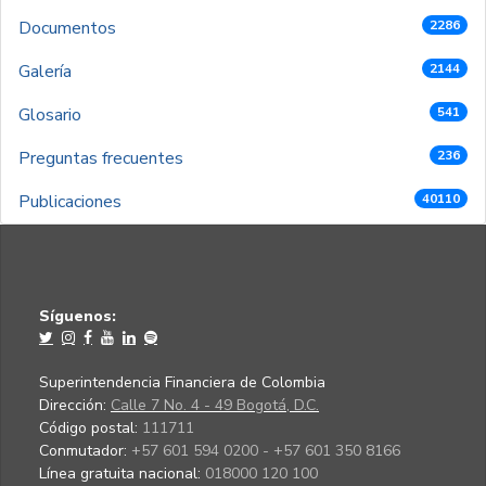
Documentos
2286
Galería
2144
Glosario
541
Preguntas frecuentes
236
Publicaciones
40110
Síguenos:
Superintendencia Financiera de Colombia
Dirección:
Calle 7 No. 4 - 49 Bogotá, D.C.
Código postal:
111711
Conmutador:
+57 601 594 0200 - +57 601 350 8166
Línea gratuita nacional:
018000 120 100