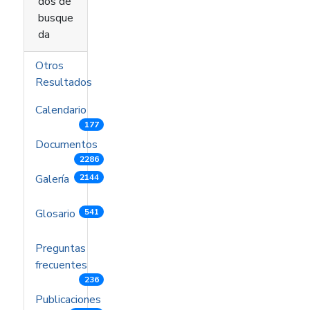
dos de
busque
da
Otros
Resultados
Calendario
177
Documentos
2286
Galería
2144
Glosario
541
Preguntas
frecuentes
236
Publicaciones