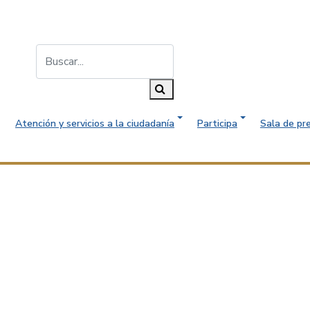
Buscar...
Buscar
Atención y servicios a la ciudadanía
Participa
Sala de pr