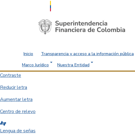
Saltar al contenido principal
Inicio
Transparencia y acceso a la información pública
Marco Jurídico
Nuestra Entidad
Contraste
Reducir letra
Aumentar letra
Centro de relevo
Lengua de señas