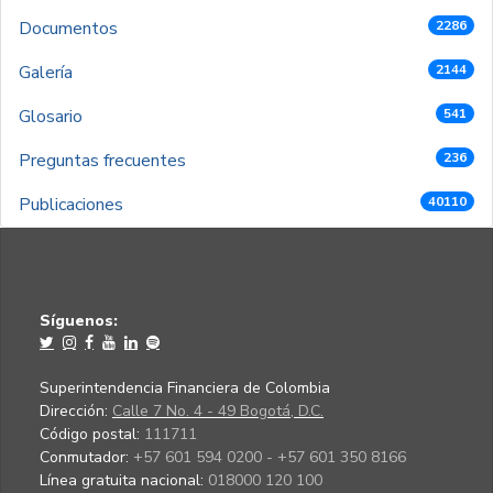
Documentos
2286
Galería
2144
Glosario
541
Preguntas frecuentes
236
Publicaciones
40110
Síguenos:
Superintendencia Financiera de Colombia
Dirección:
Calle 7 No. 4 - 49 Bogotá, D.C.
Código postal:
111711
Conmutador:
+57 601 594 0200 - +57 601 350 8166
Línea gratuita nacional:
018000 120 100