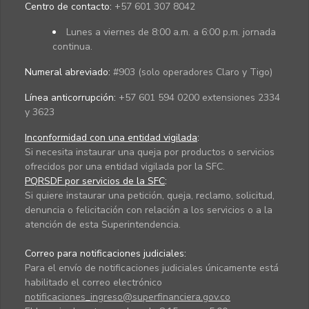
Centro de contacto:
+57 601 307 8042
Lunes a viernes de 8:00 a.m. a 6:00 p.m. jornada
continua.
Numeral abreviado:
#903 (solo operadores Claro y Tigo)
Línea anticorrupción:
+57 601 594 0200 extensiones 2334
y 3623
Inconformidad con una entidad vigilada
:
Si necesita instaurar una queja por productos o servicios
ofrecidos por una entidad vigilada por la SFC.
PQRSDF por servicios de la SFC
:
Si quiere instaurar una petición, queja, reclamo, solicitud,
denuncia o felicitación con relación a los servicios o a la
atención de esta Superintendencia.
Correo para notificaciones judiciales:
Para el envío de notificaciones judiciales únicamente está
habilitado el correo electrónico
notificaciones_ingreso@superfinanciera.gov.co