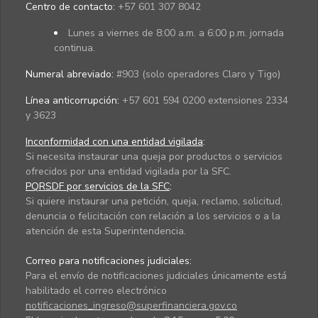
Centro de contacto:
+57 601 307 8042
Lunes a viernes de 8:00 a.m. a 6:00 p.m. jornada
continua.
Numeral abreviado:
#903 (solo operadores Claro y Tigo)
Línea anticorrupción:
+57 601 594 0200 extensiones 2334
y 3623
Inconformidad con una entidad vigilada
:
Si necesita instaurar una queja por productos o servicios
ofrecidos por una entidad vigilada por la SFC.
PQRSDF por servicios de la SFC
:
Si quiere instaurar una petición, queja, reclamo, solicitud,
denuncia o felicitación con relación a los servicios o a la
atención de esta Superintendencia.
Correo para notificaciones judiciales:
Para el envío de notificaciones judiciales únicamente está
habilitado el correo electrónico
notificaciones_ingreso@superfinanciera.gov.co