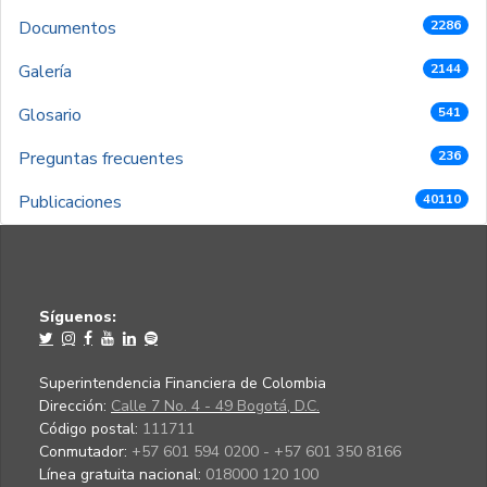
Documentos
2286
Galería
2144
Glosario
541
Preguntas frecuentes
236
Publicaciones
40110
Síguenos:
Superintendencia Financiera de Colombia
Dirección:
Calle 7 No. 4 - 49 Bogotá, D.C.
Código postal:
111711
Conmutador:
+57 601 594 0200 - +57 601 350 8166
Línea gratuita nacional:
018000 120 100