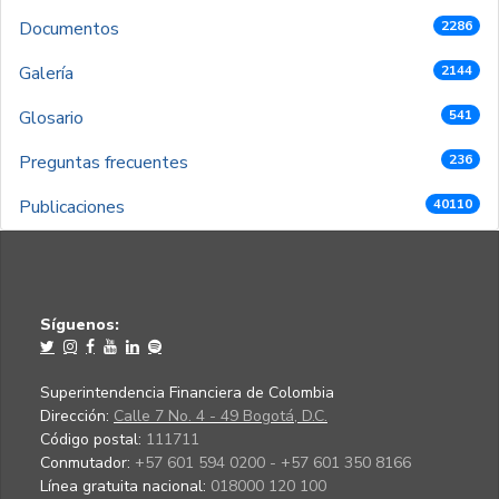
Documentos
2286
Galería
2144
Glosario
541
Preguntas frecuentes
236
Publicaciones
40110
Síguenos:
Superintendencia Financiera de Colombia
Dirección:
Calle 7 No. 4 - 49 Bogotá, D.C.
Código postal:
111711
Conmutador:
+57 601 594 0200 - +57 601 350 8166
Línea gratuita nacional:
018000 120 100