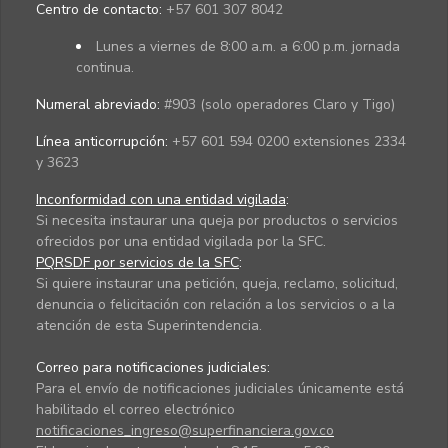
Centro de contacto:
+57 601 307 8042
Lunes a viernes de 8:00 a.m. a 6:00 p.m. jornada
continua.
Numeral abreviado:
#903 (solo operadores Claro y Tigo)
Línea anticorrupción:
+57 601 594 0200 extensiones 2334
y 3623
Inconformidad con una entidad vigilada
:
Si necesita instaurar una queja por productos o servicios
ofrecidos por una entidad vigilada por la SFC.
PQRSDF por servicios de la SFC
:
Si quiere instaurar una petición, queja, reclamo, solicitud,
denuncia o felicitación con relación a los servicios o a la
atención de esta Superintendencia.
Correo para notificaciones judiciales:
Para el envío de notificaciones judiciales únicamente está
habilitado el correo electrónico
notificaciones_ingreso@superfinanciera.gov.co