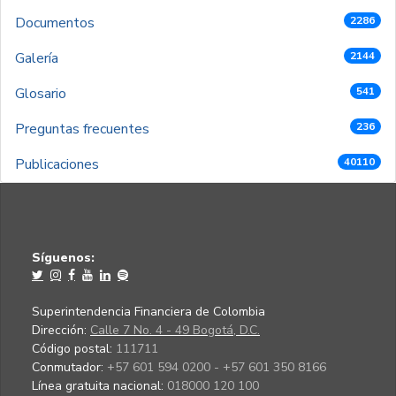
Documentos
2286
Galería
2144
Glosario
541
Preguntas frecuentes
236
Publicaciones
40110
Síguenos:
Superintendencia Financiera de Colombia
Dirección:
Calle 7 No. 4 - 49 Bogotá, D.C.
Código postal:
111711
Conmutador:
+57 601 594 0200 - +57 601 350 8166
Línea gratuita nacional:
018000 120 100