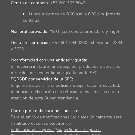
Centro de contacto:
+57 601 307 8042
Lunes a viernes de 8:00 a.m. a 6:00 p.m. jornada
continua.
Numeral abreviado:
#903 (solo operadores Claro y Tigo)
Línea anticorrupción:
+57 601 594 0200 extensiones 2334
y 3623
Inconformidad con una entidad vigilada
:
Si necesita instaurar una queja por productos o servicios
ofrecidos por una entidad vigilada por la SFC.
PQRSDF por servicios de la SFC
:
Si quiere instaurar una petición, queja, reclamo, solicitud,
denuncia o felicitación con relación a los servicios o a la
atención de esta Superintendencia.
Correo para notificaciones judiciales:
Para el envío de notificaciones judiciales únicamente está
habilitado el correo electrónico
notificaciones_ingreso@superfinanciera.gov.co