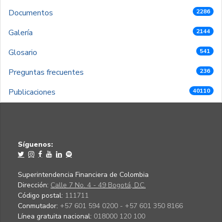
Documentos
2286
Galería
2144
Glosario
541
Preguntas frecuentes
236
Publicaciones
40110
Síguenos:
Superintendencia Financiera de Colombia
Dirección:
Calle 7 No. 4 - 49 Bogotá, D.C.
Código postal:
111711
Conmutador:
+57 601 594 0200 - +57 601 350 8166
Línea gratuita nacional:
018000 120 100