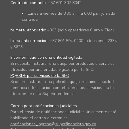
Centro de contacto:
+57 601 307 8042
Lunes a viernes de 8:00 a.m. a 6:00 p.m. jornada
continua.
Numeral abreviado:
#903 (solo operadores Claro y Tigo)
Línea anticorrupción:
+57 601 594 0200 extensiones 2334
y 3623
Inconformidad con una entidad vigilada
:
Si necesita instaurar una queja por productos o servicios
ofrecidos por una entidad vigilada por la SFC.
PQRSDF por servicios de la SFC
:
Si quiere instaurar una petición, queja, reclamo, solicitud,
denuncia o felicitación con relación a los servicios o a la
atención de esta Superintendencia.
Correo para notificaciones judiciales:
Para el envío de notificaciones judiciales únicamente está
habilitado el correo electrónico
notificaciones_ingreso@superfinanciera.gov.co