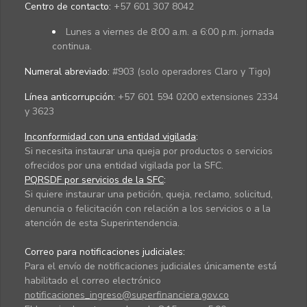
Centro de contacto:
+57 601 307 8042
Lunes a viernes de 8:00 a.m. a 6:00 p.m. jornada
continua.
Numeral abreviado:
#903 (solo operadores Claro y Tigo)
Línea anticorrupción:
+57 601 594 0200 extensiones 2334
y 3623
Inconformidad con una entidad vigilada
:
Si necesita instaurar una queja por productos o servicios
ofrecidos por una entidad vigilada por la SFC.
PQRSDF por servicios de la SFC
:
Si quiere instaurar una petición, queja, reclamo, solicitud,
denuncia o felicitación con relación a los servicios o a la
atención de esta Superintendencia.
Correo para notificaciones judiciales:
Para el envío de notificaciones judiciales únicamente está
habilitado el correo electrónico
notificaciones_ingreso@superfinanciera.gov.co