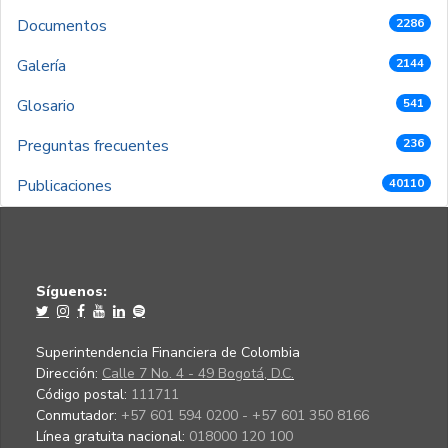
Documentos
2286
Galería
2144
Glosario
541
Preguntas frecuentes
236
Publicaciones
40110
Síguenos:
Superintendencia Financiera de Colombia
Dirección:
Calle 7 No. 4 - 49 Bogotá, D.C.
Código postal:
111711
Conmutador:
+57 601 594 0200 - +57 601 350 8166
Línea gratuita nacional:
018000 120 100