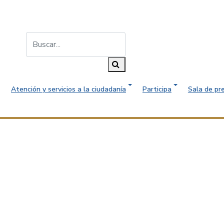
Buscar...
Buscar
Atención y servicios a la ciudadanía
Participa
Sala de pr