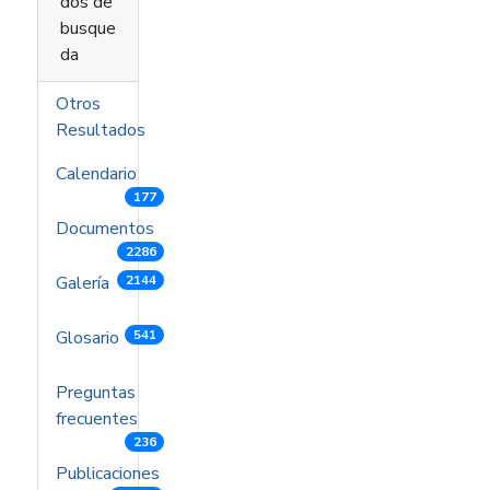
dos de
busque
da
Otros
Resultados
Calendario
177
Documentos
2286
Galería
2144
Glosario
541
Preguntas
frecuentes
236
Publicaciones