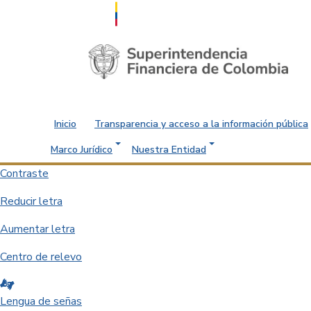
Saltar al contenido principal
Inicio
Transparencia y acceso a la información pública
Marco Jurídico
Nuestra Entidad
Contraste
Reducir letra
Aumentar letra
Centro de relevo
Lengua de señas