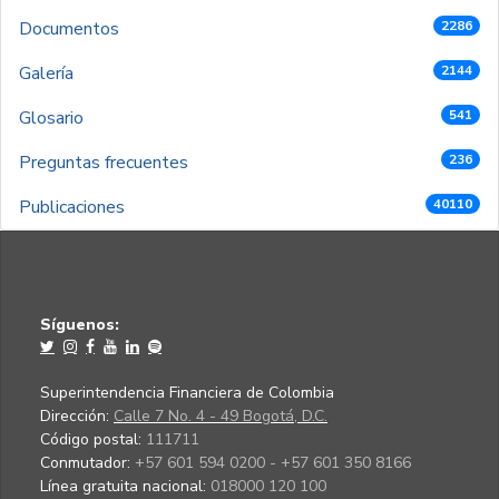
Documentos
2286
Galería
2144
Glosario
541
Preguntas frecuentes
236
Publicaciones
40110
Síguenos:
Superintendencia Financiera de Colombia
Dirección:
Calle 7 No. 4 - 49 Bogotá, D.C.
Código postal:
111711
Conmutador:
+57 601 594 0200 - +57 601 350 8166
Línea gratuita nacional:
018000 120 100