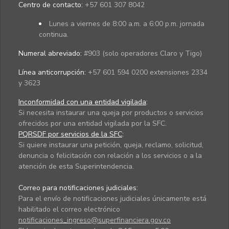
Centro de contacto:
+57 601 307 8042
Lunes a viernes de 8:00 a.m. a 6:00 p.m. jornada
continua.
Numeral abreviado:
#903 (solo operadores Claro y Tigo)
Línea anticorrupción:
+57 601 594 0200 extensiones 2334
y 3623
Inconformidad con una entidad vigilada
:
Si necesita instaurar una queja por productos o servicios
ofrecidos por una entidad vigilada por la SFC.
PQRSDF por servicios de la SFC
:
Si quiere instaurar una petición, queja, reclamo, solicitud,
denuncia o felicitación con relación a los servicios o a la
atención de esta Superintendencia.
Correo para notificaciones judiciales:
Para el envío de notificaciones judiciales únicamente está
habilitado el correo electrónico
notificaciones_ingreso@superfinanciera.gov.co