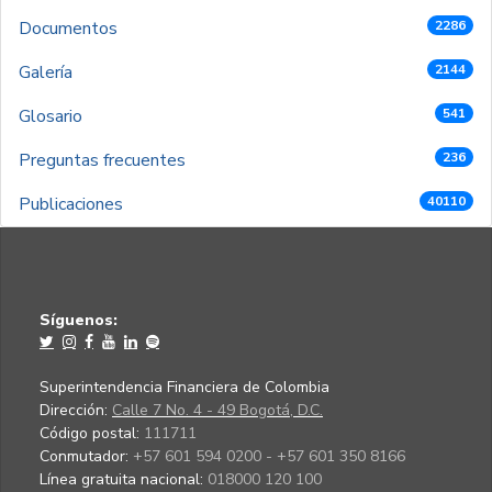
Documentos
2286
Galería
2144
Glosario
541
Preguntas frecuentes
236
Publicaciones
40110
Síguenos:
Superintendencia Financiera de Colombia
Dirección:
Calle 7 No. 4 - 49 Bogotá, D.C.
Código postal:
111711
Conmutador:
+57 601 594 0200 - +57 601 350 8166
Línea gratuita nacional:
018000 120 100