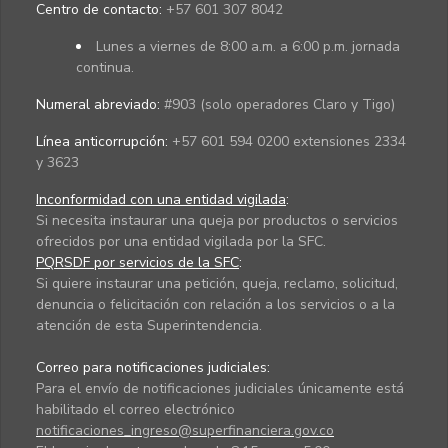
Centro de contacto:
+57 601 307 8042
Lunes a viernes de 8:00 a.m. a 6:00 p.m. jornada
continua.
Numeral abreviado:
#903 (solo operadores Claro y Tigo)
Línea anticorrupción:
+57 601 594 0200 extensiones 2334
y 3623
Inconformidad con una entidad vigilada
:
Si necesita instaurar una queja por productos o servicios
ofrecidos por una entidad vigilada por la SFC.
PQRSDF por servicios de la SFC
:
Si quiere instaurar una petición, queja, reclamo, solicitud,
denuncia o felicitación con relación a los servicios o a la
atención de esta Superintendencia.
Correo para notificaciones judiciales:
Para el envío de notificaciones judiciales únicamente está
habilitado el correo electrónico
notificaciones_ingreso@superfinanciera.gov.co