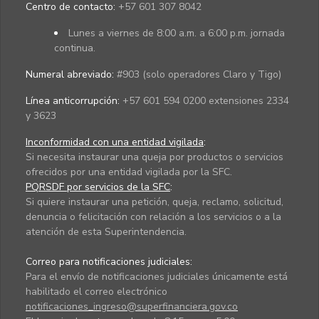
Centro de contacto:
+57 601 307 8042
Lunes a viernes de 8:00 a.m. a 6:00 p.m. jornada
continua.
Numeral abreviado:
#903 (solo operadores Claro y Tigo)
Línea anticorrupción:
+57 601 594 0200 extensiones 2334
y 3623
Inconformidad con una entidad vigilada
:
Si necesita instaurar una queja por productos o servicios
ofrecidos por una entidad vigilada por la SFC.
PQRSDF por servicios de la SFC
:
Si quiere instaurar una petición, queja, reclamo, solicitud,
denuncia o felicitación con relación a los servicios o a la
atención de esta Superintendencia.
Correo para notificaciones judiciales:
Para el envío de notificaciones judiciales únicamente está
habilitado el correo electrónico
notificaciones_ingreso@superfinanciera.gov.co