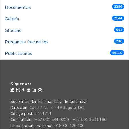
Documentos
2286
Galería
2144
Glosario
541
Preguntas frecuentes
236
Publicaciones
40110
Síguenos:
Superintendencia Financiera de Colombia
Dirección:
Calle 7 No. 4 - 49 Bogotá, D.C.
Código postal:
111711
Conmutador:
+57 601 594 0200 - +57 601 350 8166
Línea gratuita nacional:
018000 120 100