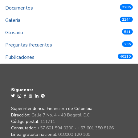
Documentos
2286
Galería
2144
Glosario
541
Preguntas frecuentes
236
Publicaciones
40110
Síguenos:
Superintendencia Financiera de Colombia
Dirección:
Calle 7 No. 4 - 49 Bogotá, D.C.
Código postal:
111711
Conmutador:
+57 601 594 0200 - +57 601 350 8166
Línea gratuita nacional:
018000 120 100