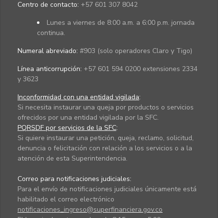
Centro de contacto:
+57 601 307 8042
Lunes a viernes de 8:00 a.m. a 6:00 p.m. jornada
continua.
Numeral abreviado:
#903 (solo operadores Claro y Tigo)
Línea anticorrupción:
+57 601 594 0200 extensiones 2334
y 3623
Inconformidad con una entidad vigilada
:
Si necesita instaurar una queja por productos o servicios
ofrecidos por una entidad vigilada por la SFC.
PQRSDF por servicios de la SFC
:
Si quiere instaurar una petición, queja, reclamo, solicitud,
denuncia o felicitación con relación a los servicios o a la
atención de esta Superintendencia.
Correo para notificaciones judiciales:
Para el envío de notificaciones judiciales únicamente está
habilitado el correo electrónico
notificaciones_ingreso@superfinanciera.gov.co