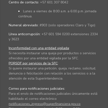
Centro de contacto:
+57 601 307 8042
Lunes a viernes de 8:00 a.m. a 6:00 p.m. jornada
continua.
Numeral abreviado:
#903 (solo operadores Claro y Tigo)
Línea anticorrupción:
+57 601 594 0200 extensiones 2334
y 3623
Inconformidad con una entidad vigilada
:
Si necesita instaurar una queja por productos o servicios
ofrecidos por una entidad vigilada por la SFC.
PQRSDF por servicios de la SFC
:
Si quiere instaurar una petición, queja, reclamo, solicitud,
denuncia o felicitación con relación a los servicios o a la
atención de esta Superintendencia.
Correo para notificaciones judiciales:
Para el envío de notificaciones judiciales únicamente está
habilitado el correo electrónico
notificaciones_ingreso@superfinanciera.gov.co