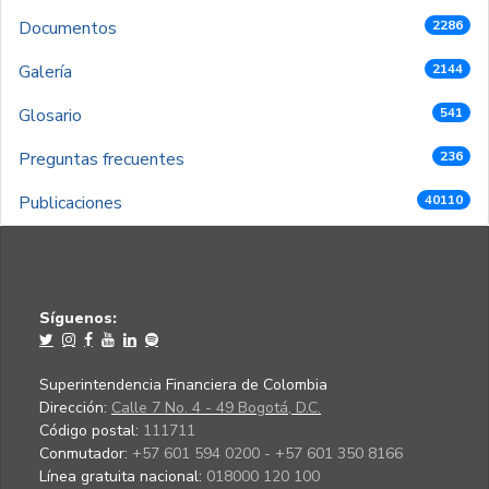
Documentos
2286
Galería
2144
Glosario
541
Preguntas frecuentes
236
Publicaciones
40110
Síguenos:
Superintendencia Financiera de Colombia
Dirección:
Calle 7 No. 4 - 49 Bogotá, D.C.
Código postal:
111711
Conmutador:
+57 601 594 0200 - +57 601 350 8166
Línea gratuita nacional:
018000 120 100