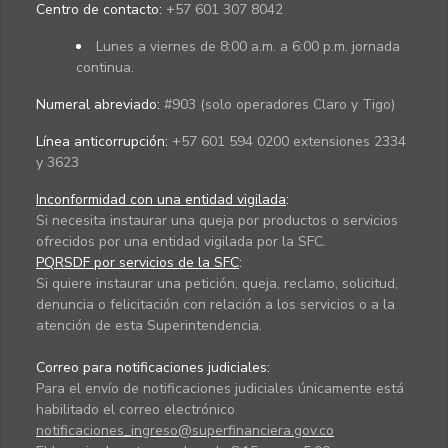
Centro de contacto:
+57 601 307 8042
Lunes a viernes de 8:00 a.m. a 6:00 p.m. jornada
continua.
Numeral abreviado:
#903 (solo operadores Claro y Tigo)
Línea anticorrupción:
+57 601 594 0200 extensiones 2334
y 3623
Inconformidad con una entidad vigilada
:
Si necesita instaurar una queja por productos o servicios
ofrecidos por una entidad vigilada por la SFC.
PQRSDF por servicios de la SFC
:
Si quiere instaurar una petición, queja, reclamo, solicitud,
denuncia o felicitación con relación a los servicios o a la
atención de esta Superintendencia.
Correo para notificaciones judiciales:
Para el envío de notificaciones judiciales únicamente está
habilitado el correo electrónico
notificaciones_ingreso@superfinanciera.gov.co