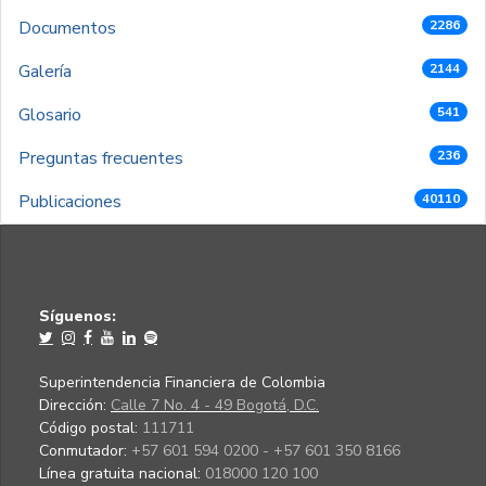
Documentos
2286
Galería
2144
Glosario
541
Preguntas frecuentes
236
Publicaciones
40110
Síguenos:
Superintendencia Financiera de Colombia
Dirección:
Calle 7 No. 4 - 49 Bogotá, D.C.
Código postal:
111711
Conmutador:
+57 601 594 0200 - +57 601 350 8166
Línea gratuita nacional:
018000 120 100