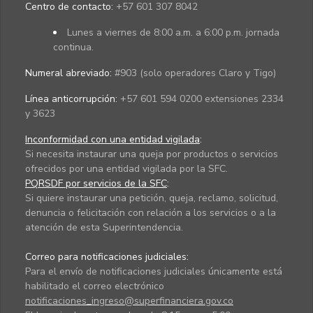
Centro de contacto:
+57 601 307 8042
Lunes a viernes de 8:00 a.m. a 6:00 p.m. jornada
continua.
Numeral abreviado:
#903 (solo operadores Claro y Tigo)
Línea anticorrupción:
+57 601 594 0200 extensiones 2334
y 3623
Inconformidad con una entidad vigilada
:
Si necesita instaurar una queja por productos o servicios
ofrecidos por una entidad vigilada por la SFC.
PQRSDF por servicios de la SFC
:
Si quiere instaurar una petición, queja, reclamo, solicitud,
denuncia o felicitación con relación a los servicios o a la
atención de esta Superintendencia.
Correo para notificaciones judiciales:
Para el envío de notificaciones judiciales únicamente está
habilitado el correo electrónico
notificaciones_ingreso@superfinanciera.gov.co