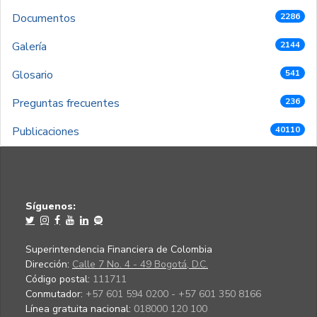
Documentos
2286
Galería
2144
Glosario
541
Preguntas frecuentes
236
Publicaciones
40110
Síguenos:
Superintendencia Financiera de Colombia
Dirección:
Calle 7 No. 4 - 49 Bogotá, D.C.
Código postal:
111711
Conmutador:
+57 601 594 0200 - +57 601 350 8166
Línea gratuita nacional:
018000 120 100