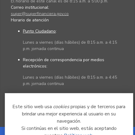
El horario de este canal es de 8:15 a.m. a 5:00 p.m.
Correo institucional:
super@superfinanciera.gov.co
Horario de atención
Punto Ciudadano
:
Lunes a viernes (días hábiles) de 8:15 a.m. a 4:15
p.m. jornada continua
Recepción de correspondencia por medios
electrónicos:
Lunes a viernes (días hábiles) de 8:15 a.m. a 4:45
p.m. jornada continua
Políticas
Mapa del sitio
Este sitio web usa
cookies
propias y de terceros para
brindar una mejor experiencia al usuario en su
navegación.
Si continúas en el sitio web, estás aceptando