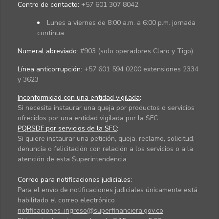
Centro de contacto:
+57 601 307 8042
Lunes a viernes de 8:00 a.m. a 6:00 p.m. jornada
continua.
Numeral abreviado:
#903 (solo operadores Claro y Tigo)
Línea anticorrupción:
+57 601 594 0200 extensiones 2334
y 3623
Inconformidad con una entidad vigilada
:
Si necesita instaurar una queja por productos o servicios
ofrecidos por una entidad vigilada por la SFC.
PQRSDF por servicios de la SFC
:
Si quiere instaurar una petición, queja, reclamo, solicitud,
denuncia o felicitación con relación a los servicios o a la
atención de esta Superintendencia.
Correo para notificaciones judiciales:
Para el envío de notificaciones judiciales únicamente está
habilitado el correo electrónico
notificaciones_ingreso@superfinanciera.gov.co