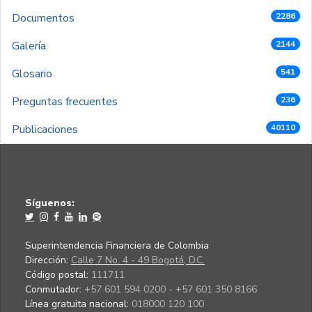
Documentos
2286
Galería
2144
Glosario
541
Preguntas frecuentes
236
Publicaciones
40110
Síguenos:
Superintendencia Financiera de Colombia
Dirección:
Calle 7 No. 4 - 49 Bogotá, D.C.
Código postal:
111711
Conmutador:
+57 601 594 0200 - +57 601 350 8166
Línea gratuita nacional:
018000 120 100