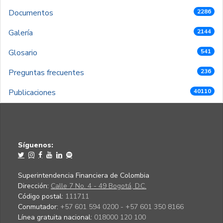
Documentos
2286
Galería
2144
Glosario
541
Preguntas frecuentes
236
Publicaciones
40110
Síguenos:
Superintendencia Financiera de Colombia
Dirección:
Calle 7 No. 4 - 49 Bogotá, D.C.
Código postal:
111711
Conmutador:
+57 601 594 0200 - +57 601 350 8166
Línea gratuita nacional:
018000 120 100