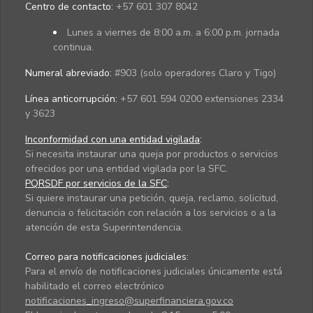
Centro de contacto:
+57 601 307 8042
Lunes a viernes de 8:00 a.m. a 6:00 p.m. jornada
continua.
Numeral abreviado:
#903 (solo operadores Claro y Tigo)
Línea anticorrupción:
+57 601 594 0200 extensiones 2334
y 3623
Inconformidad con una entidad vigilada
:
Si necesita instaurar una queja por productos o servicios
ofrecidos por una entidad vigilada por la SFC.
PQRSDF por servicios de la SFC
:
Si quiere instaurar una petición, queja, reclamo, solicitud,
denuncia o felicitación con relación a los servicios o a la
atención de esta Superintendencia.
Correo para notificaciones judiciales:
Para el envío de notificaciones judiciales únicamente está
habilitado el correo electrónico
notificaciones_ingreso@superfinanciera.gov.co