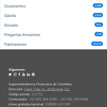
Documentos
2286
Galería
2144
Glosario
541
Preguntas frecuentes
236
Publicaciones
40110
Síguenos:
Superintendencia Financiera de Colombia
Dirección:
Calle 7 No. 4 - 49 Bogotá, D.C.
Código postal:
111711
Conmutador:
+57 601 594 0200 - +57 601 350 8166
Línea gratuita nacional:
018000 120 100