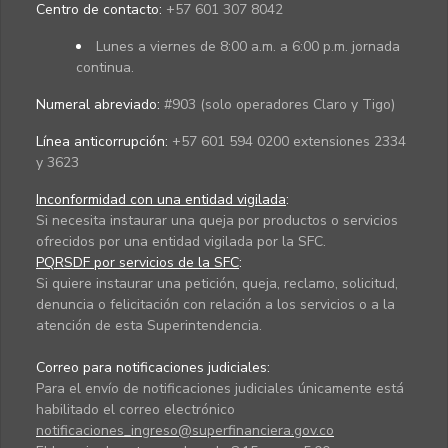
Centro de contacto:
+57 601 307 8042
Lunes a viernes de 8:00 a.m. a 6:00 p.m. jornada
continua.
Numeral abreviado:
#903 (solo operadores Claro y Tigo)
Línea anticorrupción:
+57 601 594 0200 extensiones 2334
y 3623
Inconformidad con una entidad vigilada
:
Si necesita instaurar una queja por productos o servicios
ofrecidos por una entidad vigilada por la SFC.
PQRSDF por servicios de la SFC
:
Si quiere instaurar una petición, queja, reclamo, solicitud,
denuncia o felicitación con relación a los servicios o a la
atención de esta Superintendencia.
Correo para notificaciones judiciales:
Para el envío de notificaciones judiciales únicamente está
habilitado el correo electrónico
notificaciones_ingreso@superfinanciera.gov.co