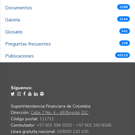
Documentos
2286
Galería
2144
Glosario
541
Preguntas frecuentes
236
Publicaciones
40110
Síguenos:
Superintendencia Financiera de Colombia
Dirección:
Calle 7 No. 4 - 49 Bogotá, D.C.
Código postal:
111711
Conmutador:
+57 601 594 0200 - +57 601 350 8166
Línea gratuita nacional:
018000 120 100