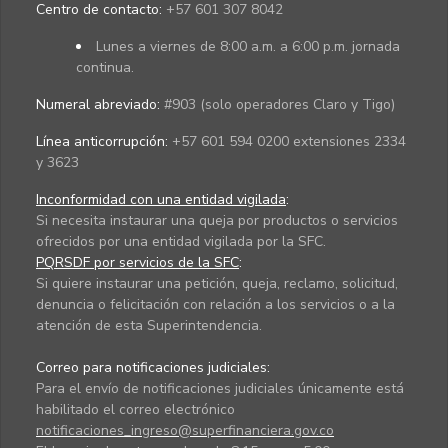
Centro de contacto:
+57 601 307 8042
Lunes a viernes de 8:00 a.m. a 6:00 p.m. jornada
continua.
Numeral abreviado:
#903 (solo operadores Claro y Tigo)
Línea anticorrupción:
+57 601 594 0200 extensiones 2334
y 3623
Inconformidad con una entidad vigilada
:
Si necesita instaurar una queja por productos o servicios
ofrecidos por una entidad vigilada por la SFC.
PQRSDF por servicios de la SFC
:
Si quiere instaurar una petición, queja, reclamo, solicitud,
denuncia o felicitación con relación a los servicios o a la
atención de esta Superintendencia.
Correo para notificaciones judiciales:
Para el envío de notificaciones judiciales únicamente está
habilitado el correo electrónico
notificaciones_ingreso@superfinanciera.gov.co