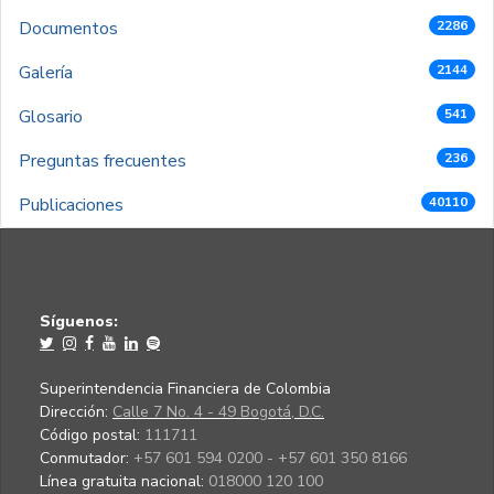
Documentos
2286
Galería
2144
Glosario
541
Preguntas frecuentes
236
Publicaciones
40110
Síguenos:
Superintendencia Financiera de Colombia
Dirección:
Calle 7 No. 4 - 49 Bogotá, D.C.
Código postal:
111711
Conmutador:
+57 601 594 0200 - +57 601 350 8166
Línea gratuita nacional:
018000 120 100