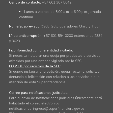
Centro de contacto:
+57 601 307 8042
Lunes a viernes de 8:00 a.m. a 6:00 p.m. jornada
continua.
Numeral abreviado:
#903 (solo operadores Claro y Tigo)
Línea anticorrupción:
+57 601 594 0200 extensiones 2334
y 3623
Inconformidad con una entidad vigilada
:
Si necesita instaurar una queja por productos o servicios
ofrecidos por una entidad vigilada por la SFC.
PQRSDF por servicios de la SFC
:
Si quiere instaurar una petición, queja, reclamo, solicitud,
denuncia o felicitación con relación a los servicios o a la
atención de esta Superintendencia.
Correo para notificaciones judiciales:
Para el envío de notificaciones judiciales únicamente está
habilitado el correo electrónico
notificaciones_ingreso@superfinanciera.gov.co