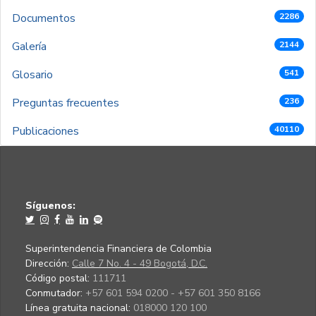
Documentos
2286
Galería
2144
Glosario
541
Preguntas frecuentes
236
Publicaciones
40110
Síguenos:
Superintendencia Financiera de Colombia
Dirección:
Calle 7 No. 4 - 49 Bogotá, D.C.
Código postal:
111711
Conmutador:
+57 601 594 0200 - +57 601 350 8166
Línea gratuita nacional:
018000 120 100