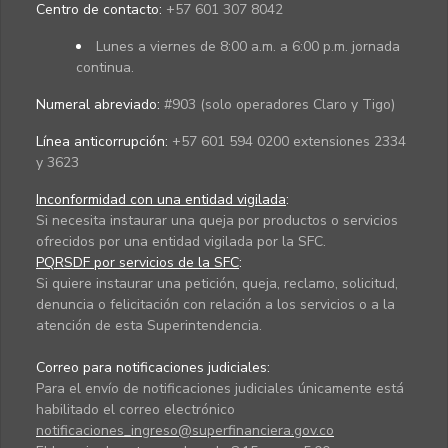
Centro de contacto:
+57 601 307 8042
Lunes a viernes de 8:00 a.m. a 6:00 p.m. jornada
continua.
Numeral abreviado:
#903 (solo operadores Claro y Tigo)
Línea anticorrupción:
+57 601 594 0200 extensiones 2334
y 3623
Inconformidad con una entidad vigilada
:
Si necesita instaurar una queja por productos o servicios
ofrecidos por una entidad vigilada por la SFC.
PQRSDF por servicios de la SFC
:
Si quiere instaurar una petición, queja, reclamo, solicitud,
denuncia o felicitación con relación a los servicios o a la
atención de esta Superintendencia.
Correo para notificaciones judiciales:
Para el envío de notificaciones judiciales únicamente está
habilitado el correo electrónico
notificaciones_ingreso@superfinanciera.gov.co