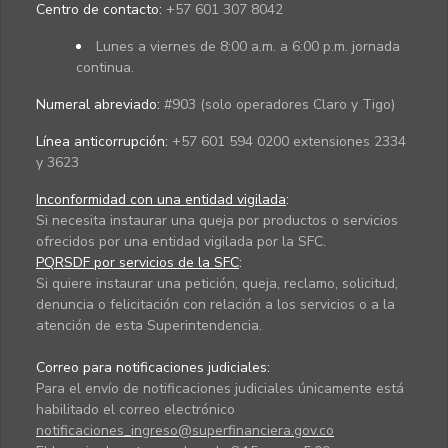
Centro de contacto:
+57 601 307 8042
Lunes a viernes de 8:00 a.m. a 6:00 p.m. jornada
continua.
Numeral abreviado:
#903 (solo operadores Claro y Tigo)
Línea anticorrupción:
+57 601 594 0200 extensiones 2334
y 3623
Inconformidad con una entidad vigilada
:
Si necesita instaurar una queja por productos o servicios
ofrecidos por una entidad vigilada por la SFC.
PQRSDF por servicios de la SFC
:
Si quiere instaurar una petición, queja, reclamo, solicitud,
denuncia o felicitación con relación a los servicios o a la
atención de esta Superintendencia.
Correo para notificaciones judiciales:
Para el envío de notificaciones judiciales únicamente está
habilitado el correo electrónico
notificaciones_ingreso@superfinanciera.gov.co