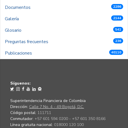
Documentos
2286
Galería
2144
Glosario
541
Preguntas frecuentes
236
Publicaciones
40110
Síguenos:
Superintendencia Financiera de Colombia
Dirección:
Calle 7 No. 4 - 49 Bogotá, D.C.
Código postal:
111711
Conmutador:
+57 601 594 0200 - +57 601 350 8166
Línea gratuita nacional:
018000 120 100