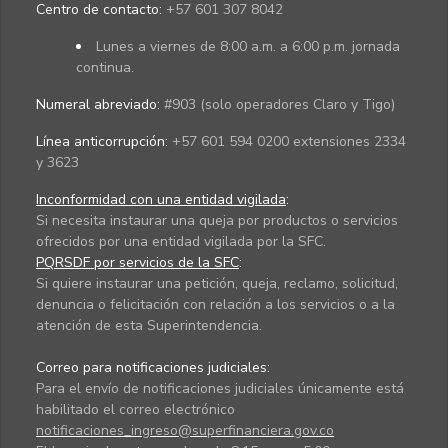
Centro de contacto:
+57 601 307 8042
Lunes a viernes de 8:00 a.m. a 6:00 p.m. jornada
continua.
Numeral abreviado:
#903 (solo operadores Claro y Tigo)
Línea anticorrupción:
+57 601 594 0200 extensiones 2334
y 3623
Inconformidad con una entidad vigilada
:
Si necesita instaurar una queja por productos o servicios
ofrecidos por una entidad vigilada por la SFC.
PQRSDF por servicios de la SFC
:
Si quiere instaurar una petición, queja, reclamo, solicitud,
denuncia o felicitación con relación a los servicios o a la
atención de esta Superintendencia.
Correo para notificaciones judiciales:
Para el envío de notificaciones judiciales únicamente está
habilitado el correo electrónico
notificaciones_ingreso@superfinanciera.gov.co