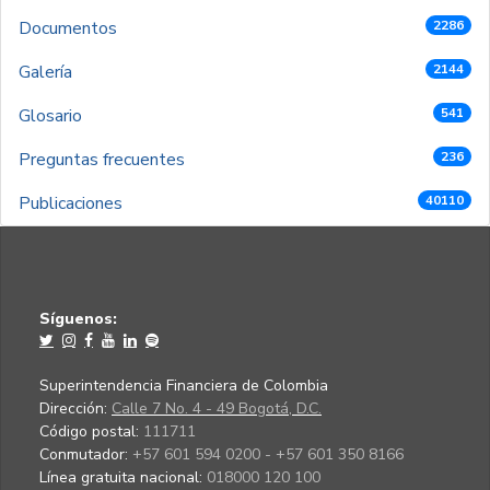
Documentos
2286
Galería
2144
Glosario
541
Preguntas frecuentes
236
Publicaciones
40110
Síguenos:
Superintendencia Financiera de Colombia
Dirección:
Calle 7 No. 4 - 49 Bogotá, D.C.
Código postal:
111711
Conmutador:
+57 601 594 0200 - +57 601 350 8166
Línea gratuita nacional:
018000 120 100