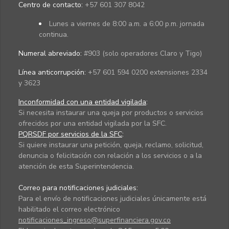
Centro de contacto:
+57 601 307 8042
Lunes a viernes de 8:00 a.m. a 6:00 p.m. jornada
continua.
Numeral abreviado:
#903 (solo operadores Claro y Tigo)
Línea anticorrupción:
+57 601 594 0200 extensiones 2334
y 3623
Inconformidad con una entidad vigilada
:
Si necesita instaurar una queja por productos o servicios
ofrecidos por una entidad vigilada por la SFC.
PQRSDF por servicios de la SFC
:
Si quiere instaurar una petición, queja, reclamo, solicitud,
denuncia o felicitación con relación a los servicios o a la
atención de esta Superintendencia.
Correo para notificaciones judiciales:
Para el envío de notificaciones judiciales únicamente está
habilitado el correo electrónico
notificaciones_ingreso@superfinanciera.gov.co