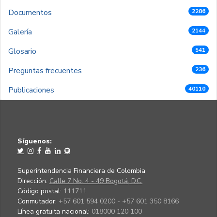
Documentos
2286
Galería
2144
Glosario
541
Preguntas frecuentes
236
Publicaciones
40110
Síguenos:
Superintendencia Financiera de Colombia
Dirección:
Calle 7 No. 4 - 49 Bogotá, D.C.
Código postal:
111711
Conmutador:
+57 601 594 0200 - +57 601 350 8166
Línea gratuita nacional:
018000 120 100