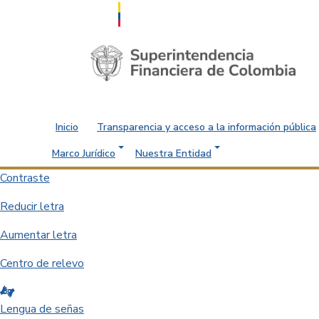
Saltar al contenido principal
Inicio
Transparencia y acceso a la información pública
Marco Jurídico
Nuestra Entidad
Contraste
Reducir letra
Aumentar letra
Centro de relevo
Lengua de señas