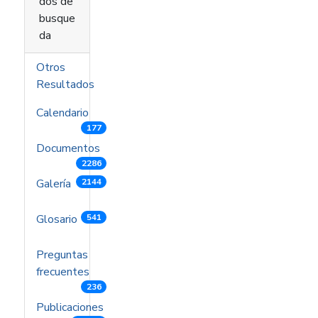
dos de
busque
da
Otros
Resultados
Calendario
177
Documentos
2286
Galería
2144
Glosario
541
Preguntas
frecuentes
236
Publicaciones