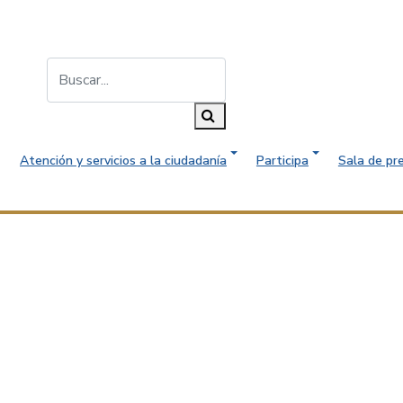
Buscar...
Buscar
Atención y servicios a la ciudadanía
Participa
Sala de pr