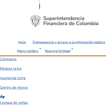
Saltar al contenido principal
Inicio
Transparencia y acceso a la información pública
Marco Jurídico
Nuestra Entidad
Contraste
Reducir letra
Aumentar letra
Centro de relevo
Lengua de señas