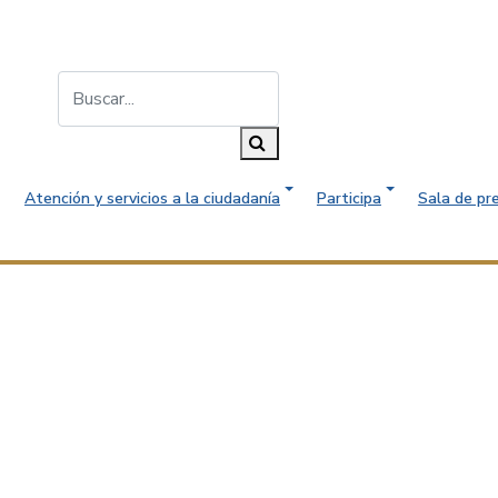
Buscar...
Buscar
Atención y servicios a la ciudadanía
Participa
Sala de pr