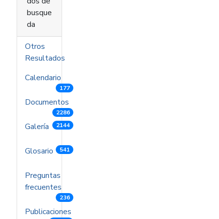
dos de
busque
da
Otros
Resultados
Calendario
177
Documentos
2286
Galería
2144
Glosario
541
Preguntas
frecuentes
236
Publicaciones