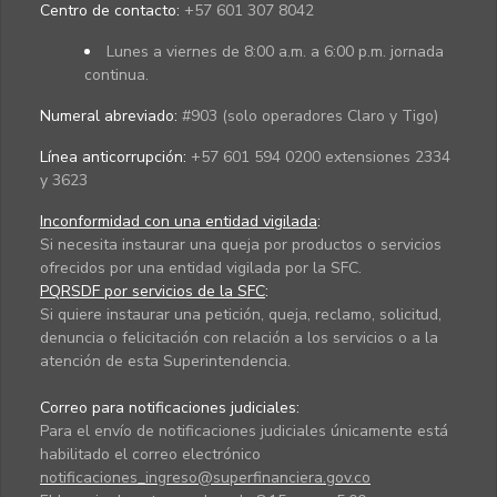
Centro de contacto:
+57 601 307 8042
Lunes a viernes de 8:00 a.m. a 6:00 p.m. jornada
continua.
Numeral abreviado:
#903 (solo operadores Claro y Tigo)
Línea anticorrupción:
+57 601 594 0200 extensiones 2334
y 3623
Inconformidad con una entidad vigilada
:
Si necesita instaurar una queja por productos o servicios
ofrecidos por una entidad vigilada por la SFC.
PQRSDF por servicios de la SFC
:
Si quiere instaurar una petición, queja, reclamo, solicitud,
denuncia o felicitación con relación a los servicios o a la
atención de esta Superintendencia.
Correo para notificaciones judiciales:
Para el envío de notificaciones judiciales únicamente está
habilitado el correo electrónico
notificaciones_ingreso@superfinanciera.gov.co