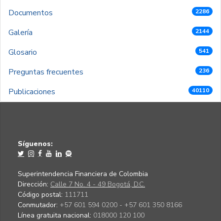
Documentos
2286
Galería
2144
Glosario
541
Preguntas frecuentes
236
Publicaciones
40110
Síguenos:
Superintendencia Financiera de Colombia
Dirección:
Calle 7 No. 4 - 49 Bogotá, D.C.
Código postal:
111711
Conmutador:
+57 601 594 0200 - +57 601 350 8166
Línea gratuita nacional:
018000 120 100