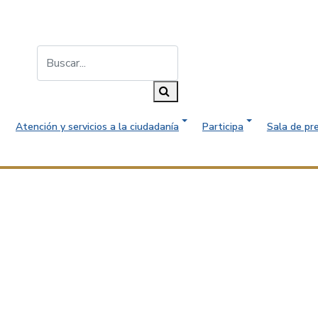
Buscar...
Buscar
Atención y servicios a la ciudadanía
Participa
Sala de pr