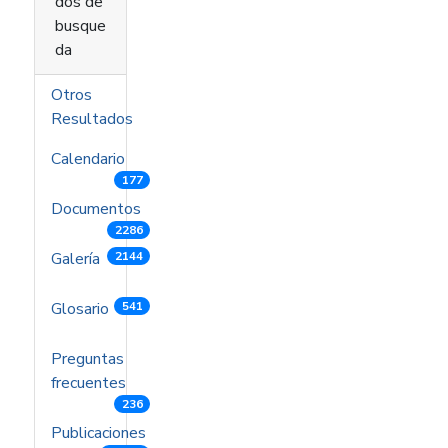
dos de
busque
da
Otros
Resultados
Calendario
177
Documentos
2286
Galería
2144
Glosario
541
Preguntas
frecuentes
236
Publicaciones