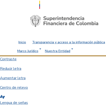
Saltar al contenido principal
Inicio
Transparencia y acceso a la información pública
Marco Jurídico
Nuestra Entidad
Contraste
Reducir letra
Aumentar letra
Centro de relevo
Lengua de señas