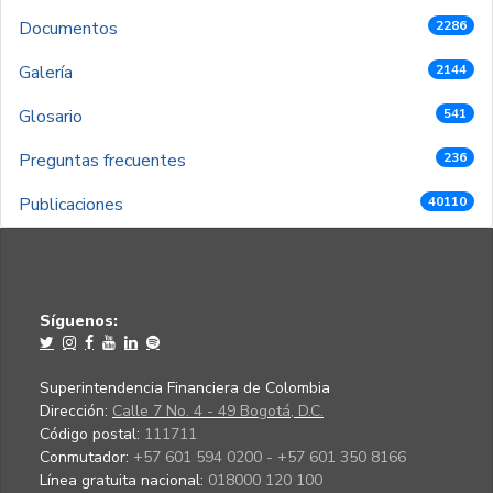
Documentos
2286
Galería
2144
Glosario
541
Preguntas frecuentes
236
Publicaciones
40110
Síguenos:
Superintendencia Financiera de Colombia
Dirección:
Calle 7 No. 4 - 49 Bogotá, D.C.
Código postal:
111711
Conmutador:
+57 601 594 0200 - +57 601 350 8166
Línea gratuita nacional:
018000 120 100