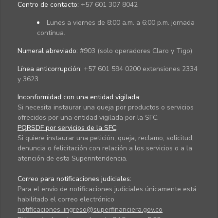
Centro de contacto:
+57 601 307 8042
Lunes a viernes de 8:00 a.m. a 6:00 p.m. jornada
continua.
Numeral abreviado:
#903 (solo operadores Claro y Tigo)
Línea anticorrupción:
+57 601 594 0200 extensiones 2334
y 3623
Inconformidad con una entidad vigilada
:
Si necesita instaurar una queja por productos o servicios
ofrecidos por una entidad vigilada por la SFC.
PQRSDF por servicios de la SFC
:
Si quiere instaurar una petición, queja, reclamo, solicitud,
denuncia o felicitación con relación a los servicios o a la
atención de esta Superintendencia.
Correo para notificaciones judiciales:
Para el envío de notificaciones judiciales únicamente está
habilitado el correo electrónico
notificaciones_ingreso@superfinanciera.gov.co