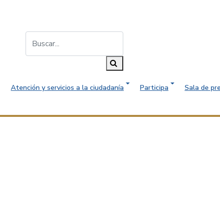
Buscar...
Buscar
Atención y servicios a la ciudadanía
Participa
Sala de pr