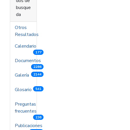
dos de
busque
da
Otros
Resultados
Calendario
177
Documentos
2286
Galería
2144
Glosario
541
Preguntas
frecuentes
236
Publicaciones