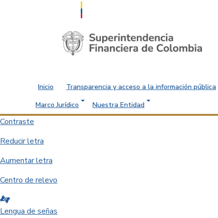
Saltar al contenido principal
Inicio
Transparencia y acceso a la información pública
Marco Jurídico
Nuestra Entidad
Contraste
Reducir letra
Aumentar letra
Centro de relevo
Lengua de señas