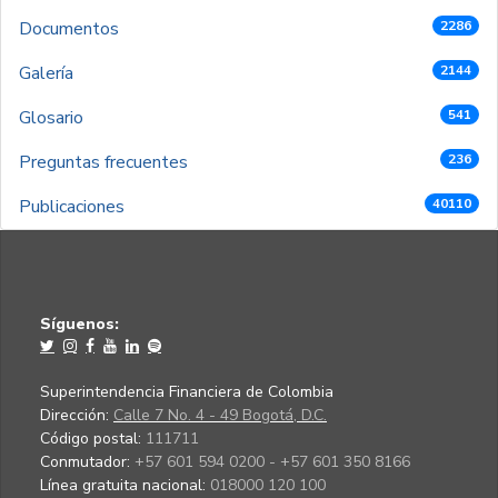
Documentos
2286
Galería
2144
Glosario
541
Preguntas frecuentes
236
Publicaciones
40110
Síguenos:
Superintendencia Financiera de Colombia
Dirección:
Calle 7 No. 4 - 49 Bogotá, D.C.
Código postal:
111711
Conmutador:
+57 601 594 0200 - +57 601 350 8166
Línea gratuita nacional:
018000 120 100