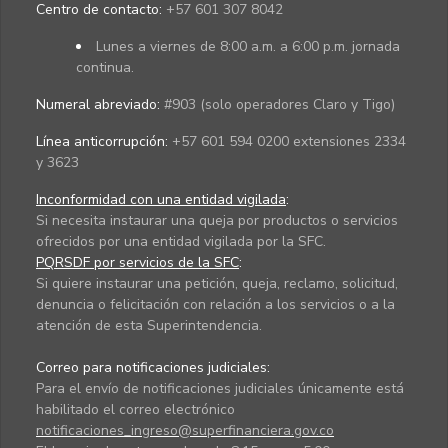
Centro de contacto:
+57 601 307 8042
Lunes a viernes de 8:00 a.m. a 6:00 p.m. jornada
continua.
Numeral abreviado:
#903 (solo operadores Claro y Tigo)
Línea anticorrupción:
+57 601 594 0200 extensiones 2334
y 3623
Inconformidad con una entidad vigilada
:
Si necesita instaurar una queja por productos o servicios
ofrecidos por una entidad vigilada por la SFC.
PQRSDF por servicios de la SFC
:
Si quiere instaurar una petición, queja, reclamo, solicitud,
denuncia o felicitación con relación a los servicios o a la
atención de esta Superintendencia.
Correo para notificaciones judiciales:
Para el envío de notificaciones judiciales únicamente está
habilitado el correo electrónico
notificaciones_ingreso@superfinanciera.gov.co