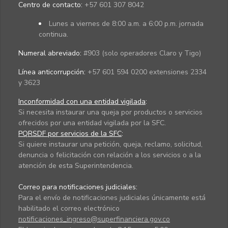
Centro de contacto:
+57 601 307 8042
Lunes a viernes de 8:00 a.m. a 6:00 p.m. jornada
continua.
Numeral abreviado:
#903 (solo operadores Claro y Tigo)
Línea anticorrupción:
+57 601 594 0200 extensiones 2334
y 3623
Inconformidad con una entidad vigilada
:
Si necesita instaurar una queja por productos o servicios
ofrecidos por una entidad vigilada por la SFC.
PQRSDF por servicios de la SFC
:
Si quiere instaurar una petición, queja, reclamo, solicitud,
denuncia o felicitación con relación a los servicios o a la
atención de esta Superintendencia.
Correo para notificaciones judiciales:
Para el envío de notificaciones judiciales únicamente está
habilitado el correo electrónico
notificaciones_ingreso@superfinanciera.gov.co