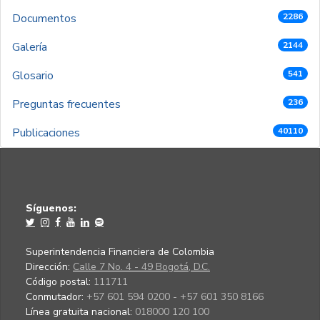
Documentos
2286
Galería
2144
Glosario
541
Preguntas frecuentes
236
Publicaciones
40110
Síguenos:
Superintendencia Financiera de Colombia
Dirección:
Calle 7 No. 4 - 49 Bogotá, D.C.
Código postal:
111711
Conmutador:
+57 601 594 0200 - +57 601 350 8166
Línea gratuita nacional:
018000 120 100