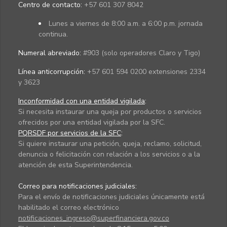
Centro de contacto:
+57 601 307 8042
Lunes a viernes de 8:00 a.m. a 6:00 p.m. jornada
continua.
Numeral abreviado:
#903 (solo operadores Claro y Tigo)
Línea anticorrupción:
+57 601 594 0200 extensiones 2334
y 3623
Inconformidad con una entidad vigilada
:
Si necesita instaurar una queja por productos o servicios
ofrecidos por una entidad vigilada por la SFC.
PQRSDF por servicios de la SFC
:
Si quiere instaurar una petición, queja, reclamo, solicitud,
denuncia o felicitación con relación a los servicios o a la
atención de esta Superintendencia.
Correo para notificaciones judiciales:
Para el envío de notificaciones judiciales únicamente está
habilitado el correo electrónico
notificaciones_ingreso@superfinanciera.gov.co