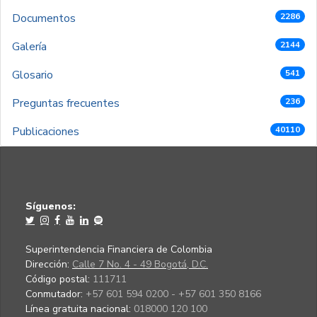
Documentos
2286
Galería
2144
Glosario
541
Preguntas frecuentes
236
Publicaciones
40110
Síguenos:
Superintendencia Financiera de Colombia
Dirección:
Calle 7 No. 4 - 49 Bogotá, D.C.
Código postal:
111711
Conmutador:
+57 601 594 0200 - +57 601 350 8166
Línea gratuita nacional:
018000 120 100