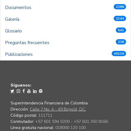
Documentos
2286
Galería
2144
Glosario
541
Preguntas frecuentes
236
Publicaciones
40110
Síguenos:
Superintendencia Financiera de Colombia
Dirección:
Calle 7 No. 4 - 49 Bogotá, D.C.
Código postal:
111711
Conmutador:
+57 601 594 0200 - +57 601 350 8166
Línea gratuita nacional:
018000 120 100