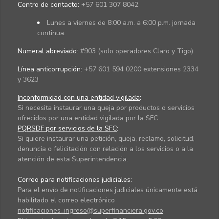
Centro de contacto:
+57 601 307 8042
Lunes a viernes de 8:00 a.m. a 6:00 p.m. jornada
continua.
Numeral abreviado:
#903 (solo operadores Claro y Tigo)
Línea anticorrupción:
+57 601 594 0200 extensiones 2334
y 3623
Inconformidad con una entidad vigilada
:
Si necesita instaurar una queja por productos o servicios
ofrecidos por una entidad vigilada por la SFC.
PQRSDF por servicios de la SFC
:
Si quiere instaurar una petición, queja, reclamo, solicitud,
denuncia o felicitación con relación a los servicios o a la
atención de esta Superintendencia.
Correo para notificaciones judiciales:
Para el envío de notificaciones judiciales únicamente está
habilitado el correo electrónico
notificaciones_ingreso@superfinanciera.gov.co