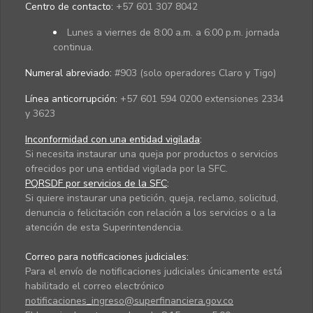
Centro de contacto:
+57 601 307 8042
Lunes a viernes de 8:00 a.m. a 6:00 p.m. jornada
continua.
Numeral abreviado:
#903 (solo operadores Claro y Tigo)
Línea anticorrupción:
+57 601 594 0200 extensiones 2334
y 3623
Inconformidad con una entidad vigilada
:
Si necesita instaurar una queja por productos o servicios
ofrecidos por una entidad vigilada por la SFC.
PQRSDF por servicios de la SFC
:
Si quiere instaurar una petición, queja, reclamo, solicitud,
denuncia o felicitación con relación a los servicios o a la
atención de esta Superintendencia.
Correo para notificaciones judiciales:
Para el envío de notificaciones judiciales únicamente está
habilitado el correo electrónico
notificaciones_ingreso@superfinanciera.gov.co