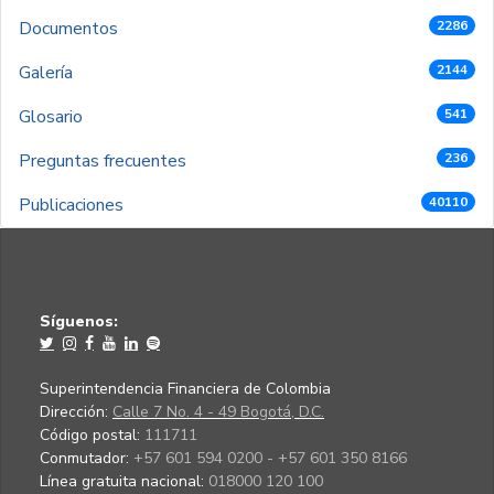
Documentos
2286
Galería
2144
Glosario
541
Preguntas frecuentes
236
Publicaciones
40110
Síguenos:
Superintendencia Financiera de Colombia
Dirección:
Calle 7 No. 4 - 49 Bogotá, D.C.
Código postal:
111711
Conmutador:
+57 601 594 0200 - +57 601 350 8166
Línea gratuita nacional:
018000 120 100