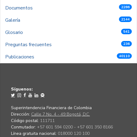
Documentos
2286
Galería
2144
Glosario
541
Preguntas frecuentes
236
Publicaciones
40110
Síguenos:
Superintendencia Financiera de Colombia
Dirección:
Calle 7 No. 4 - 49 Bogotá, D.C.
Código postal:
111711
Conmutador:
+57 601 594 0200 - +57 601 350 8166
Línea gratuita nacional:
018000 120 100