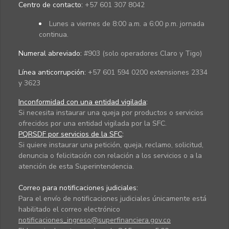
Centro de contacto:
+57 601 307 8042
Lunes a viernes de 8:00 a.m. a 6:00 p.m. jornada
continua.
Numeral abreviado:
#903 (solo operadores Claro y Tigo)
Línea anticorrupción:
+57 601 594 0200 extensiones 2334
y 3623
Inconformidad con una entidad vigilada
:
Si necesita instaurar una queja por productos o servicios
ofrecidos por una entidad vigilada por la SFC.
PQRSDF por servicios de la SFC
:
Si quiere instaurar una petición, queja, reclamo, solicitud,
denuncia o felicitación con relación a los servicios o a la
atención de esta Superintendencia.
Correo para notificaciones judiciales:
Para el envío de notificaciones judiciales únicamente está
habilitado el correo electrónico
notificaciones_ingreso@superfinanciera.gov.co