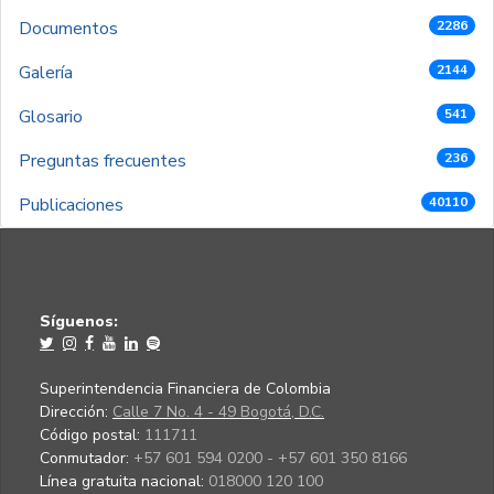
Documentos
2286
Galería
2144
Glosario
541
Preguntas frecuentes
236
Publicaciones
40110
Síguenos:
Superintendencia Financiera de Colombia
Dirección:
Calle 7 No. 4 - 49 Bogotá, D.C.
Código postal:
111711
Conmutador:
+57 601 594 0200 - +57 601 350 8166
Línea gratuita nacional:
018000 120 100