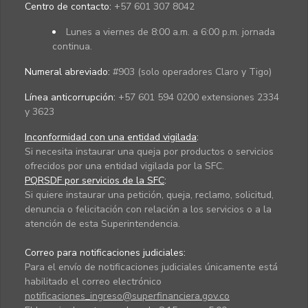
Centro de contacto:
+57 601 307 8042
Lunes a viernes de 8:00 a.m. a 6:00 p.m. jornada
continua.
Numeral abreviado:
#903 (solo operadores Claro y Tigo)
Línea anticorrupción:
+57 601 594 0200 extensiones 2334
y 3623
Inconformidad con una entidad vigilada
:
Si necesita instaurar una queja por productos o servicios
ofrecidos por una entidad vigilada por la SFC.
PQRSDF por servicios de la SFC
:
Si quiere instaurar una petición, queja, reclamo, solicitud,
denuncia o felicitación con relación a los servicios o a la
atención de esta Superintendencia.
Correo para notificaciones judiciales:
Para el envío de notificaciones judiciales únicamente está
habilitado el correo electrónico
notificaciones_ingreso@superfinanciera.gov.co