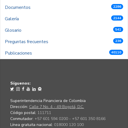
Documentos
2286
Galería
2144
Glosario
541
Preguntas frecuentes
236
Publicaciones
40110
Síguenos:
Superintendencia Financiera de Colombia
Dirección:
Calle 7 No. 4 - 49 Bogotá, D.C.
Código postal:
111711
Conmutador:
+57 601 594 0200 - +57 601 350 8166
Línea gratuita nacional:
018000 120 100