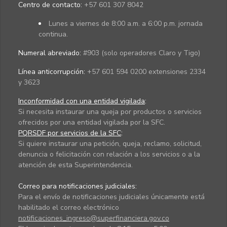
Centro de contacto:
+57 601 307 8042
Lunes a viernes de 8:00 a.m. a 6:00 p.m. jornada
continua.
Numeral abreviado:
#903 (solo operadores Claro y Tigo)
Línea anticorrupción:
+57 601 594 0200 extensiones 2334
y 3623
Inconformidad con una entidad vigilada
:
Si necesita instaurar una queja por productos o servicios
ofrecidos por una entidad vigilada por la SFC.
PQRSDF por servicios de la SFC
:
Si quiere instaurar una petición, queja, reclamo, solicitud,
denuncia o felicitación con relación a los servicios o a la
atención de esta Superintendencia.
Correo para notificaciones judiciales:
Para el envío de notificaciones judiciales únicamente está
habilitado el correo electrónico
notificaciones_ingreso@superfinanciera.gov.co