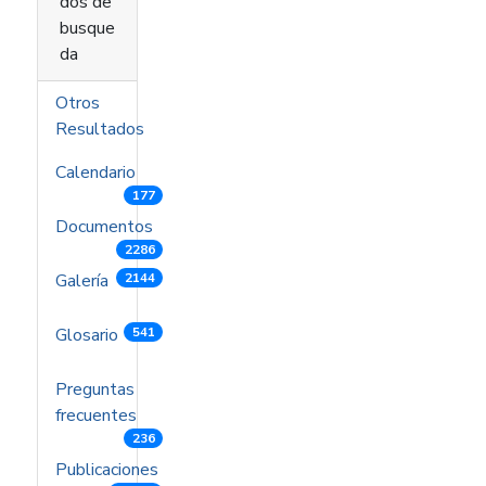
dos de
busque
da
Otros
Resultados
Calendario
177
Documentos
2286
Galería
2144
Glosario
541
Preguntas
frecuentes
236
Publicaciones