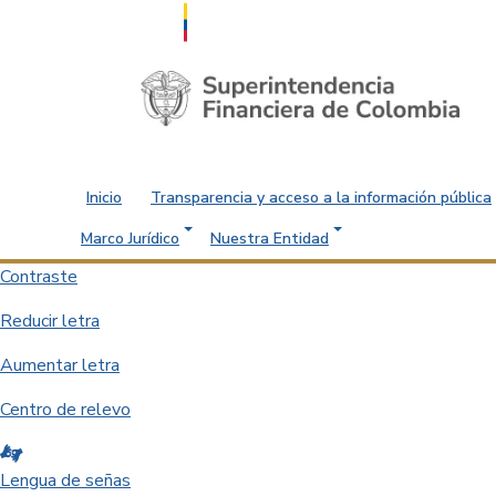
Saltar al contenido principal
Inicio
Transparencia y acceso a la información pública
Marco Jurídico
Nuestra Entidad
Contraste
Reducir letra
Aumentar letra
Centro de relevo
Lengua de señas