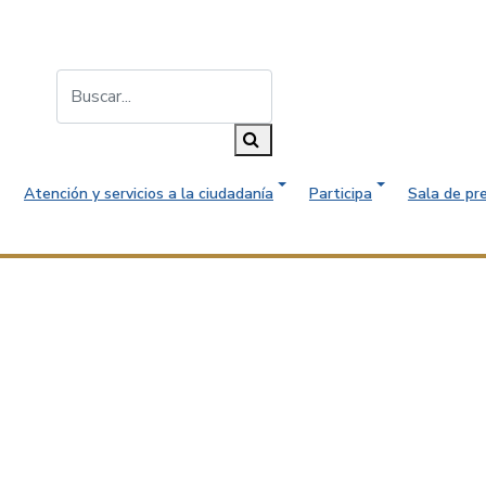
Buscar...
Buscar
Atención y servicios a la ciudadanía
Participa
Sala de pr