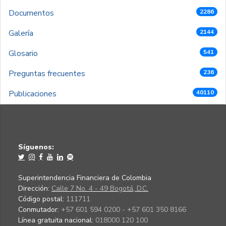
Documentos
2286
Galería
2144
Glosario
541
Preguntas frecuentes
236
Publicaciones
40110
Síguenos:
Superintendencia Financiera de Colombia
Dirección:
Calle 7 No. 4 - 49 Bogotá, D.C.
Código postal:
111711
Conmutador:
+57 601 594 0200 - +57 601 350 8166
Línea gratuita nacional:
018000 120 100