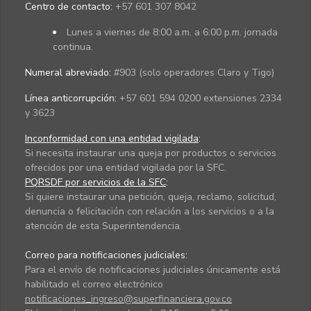
Centro de contacto:
+57 601 307 8042
Lunes a viernes de 8:00 a.m. a 6:00 p.m. jornada
continua.
Numeral abreviado:
#903 (solo operadores Claro y Tigo)
Línea anticorrupción:
+57 601 594 0200 extensiones 2334
y 3623
Inconformidad con una entidad vigilada
:
Si necesita instaurar una queja por productos o servicios
ofrecidos por una entidad vigilada por la SFC.
PQRSDF por servicios de la SFC
:
Si quiere instaurar una petición, queja, reclamo, solicitud,
denuncia o felicitación con relación a los servicios o a la
atención de esta Superintendencia.
Correo para notificaciones judiciales:
Para el envío de notificaciones judiciales únicamente está
habilitado el correo electrónico
notificaciones_ingreso@superfinanciera.gov.co