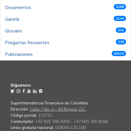
Documentos
2286
Galería
2144
Glosario
541
Preguntas frecuentes
236
Publicaciones
40110
Síguenos:
Superintendencia Financiera de Colombia
Dirección:
Calle 7 No. 4 - 49 Bogotá, D.C.
Código postal:
111711
Conmutador:
+57 601 594 0200 - +57 601 350 8166
Línea gratuita nacional:
018000 120 100