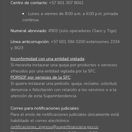
Centro de contacto:
+57 601 307 8042
Lunes a viernes de 8:00 a.m. a 6:00 p.m. jornada
continua.
Numeral abreviado:
#903 (solo operadores Claro y Tigo)
Línea anticorrupción:
+57 601 594 0200 extensiones 2334
y 3623
Inconformidad con una entidad vigilada
:
Si necesita instaurar una queja por productos o servicios
ofrecidos por una entidad vigilada por la SFC.
PQRSDF por servicios de la SFC
:
Si quiere instaurar una petición, queja, reclamo, solicitud,
denuncia o felicitación con relación a los servicios o a la
atención de esta Superintendencia.
Correo para notificaciones judiciales:
Para el envío de notificaciones judiciales únicamente está
habilitado el correo electrónico
notificaciones_ingreso@superfinanciera.gov.co