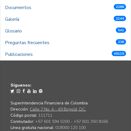
Documentos
2286
Galería
2144
Glosario
541
Preguntas frecuentes
236
Publicaciones
40110
Síguenos:
Superintendencia Financiera de Colombia
Dirección:
Calle 7 No. 4 - 49 Bogotá, D.C.
Código postal:
111711
Conmutador:
+57 601 594 0200 - +57 601 350 8166
Línea gratuita nacional:
018000 120 100