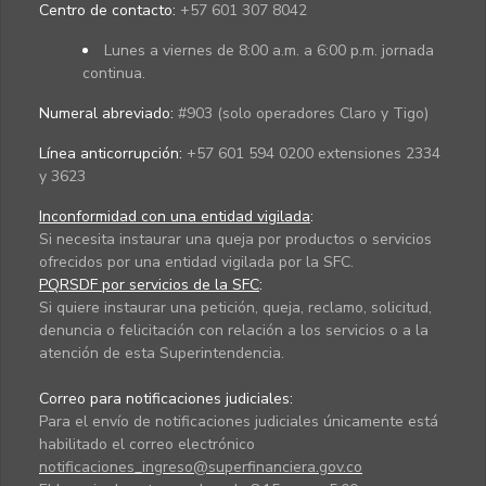
Centro de contacto:
+57 601 307 8042
Lunes a viernes de 8:00 a.m. a 6:00 p.m. jornada
continua.
Numeral abreviado:
#903 (solo operadores Claro y Tigo)
Línea anticorrupción:
+57 601 594 0200 extensiones 2334
y 3623
Inconformidad con una entidad vigilada
:
Si necesita instaurar una queja por productos o servicios
ofrecidos por una entidad vigilada por la SFC.
PQRSDF por servicios de la SFC
:
Si quiere instaurar una petición, queja, reclamo, solicitud,
denuncia o felicitación con relación a los servicios o a la
atención de esta Superintendencia.
Correo para notificaciones judiciales:
Para el envío de notificaciones judiciales únicamente está
habilitado el correo electrónico
notificaciones_ingreso@superfinanciera.gov.co