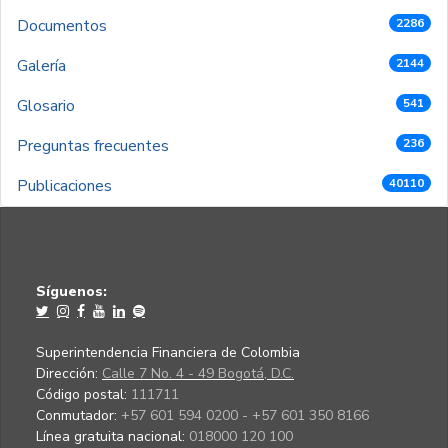
Documentos
2286
Galería
2144
Glosario
541
Preguntas frecuentes
236
Publicaciones
40110
Síguenos:
Superintendencia Financiera de Colombia
Dirección:
Calle 7 No. 4 - 49 Bogotá, D.C.
Código postal:
111711
Conmutador:
+57 601 594 0200 - +57 601 350 8166
Línea gratuita nacional:
018000 120 100