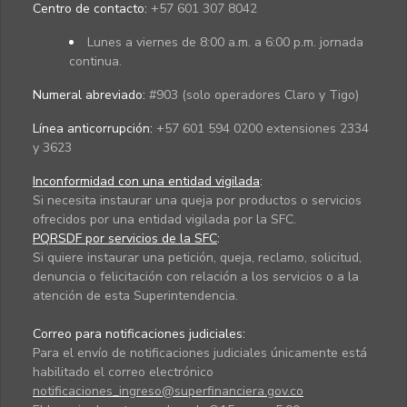
Centro de contacto:
+57 601 307 8042
Lunes a viernes de 8:00 a.m. a 6:00 p.m. jornada
continua.
Numeral abreviado:
#903 (solo operadores Claro y Tigo)
Línea anticorrupción:
+57 601 594 0200 extensiones 2334
y 3623
Inconformidad con una entidad vigilada
:
Si necesita instaurar una queja por productos o servicios
ofrecidos por una entidad vigilada por la SFC.
PQRSDF por servicios de la SFC
:
Si quiere instaurar una petición, queja, reclamo, solicitud,
denuncia o felicitación con relación a los servicios o a la
atención de esta Superintendencia.
Correo para notificaciones judiciales:
Para el envío de notificaciones judiciales únicamente está
habilitado el correo electrónico
notificaciones_ingreso@superfinanciera.gov.co