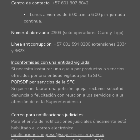
Centro de contacto:
+57 601 307 8042
Lunes a viernes de 8:00 a.m. a 6:00 p.m. jornada
continua.
Numeral abreviado:
#903 (solo operadores Claro y Tigo)
Línea anticorrupción:
+57 601 594 0200 extensiones 2334
y 3623
Inconformidad con una entidad vigilada
:
Si necesita instaurar una queja por productos o servicios
ofrecidos por una entidad vigilada por la SFC.
PQRSDF por servicios de la SFC
:
Si quiere instaurar una petición, queja, reclamo, solicitud,
denuncia o felicitación con relación a los servicios o a la
atención de esta Superintendencia.
Correo para notificaciones judiciales:
Para el envío de notificaciones judiciales únicamente está
habilitado el correo electrónico
notificaciones_ingreso@superfinanciera.gov.co