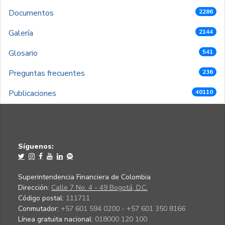
Documentos
2286
Galería
2144
Glosario
541
Preguntas frecuentes
236
Publicaciones
40110
Síguenos:
Superintendencia Financiera de Colombia
Dirección:
Calle 7 No. 4 - 49 Bogotá, D.C.
Código postal:
111711
Conmutador:
+57 601 594 0200 - +57 601 350 8166
Línea gratuita nacional:
018000 120 100