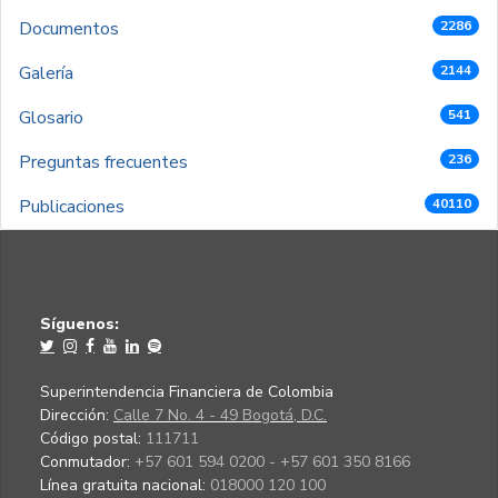
Documentos
2286
Galería
2144
Glosario
541
Preguntas frecuentes
236
Publicaciones
40110
Síguenos:
Superintendencia Financiera de Colombia
Dirección:
Calle 7 No. 4 - 49 Bogotá, D.C.
Código postal:
111711
Conmutador:
+57 601 594 0200 - +57 601 350 8166
Línea gratuita nacional:
018000 120 100