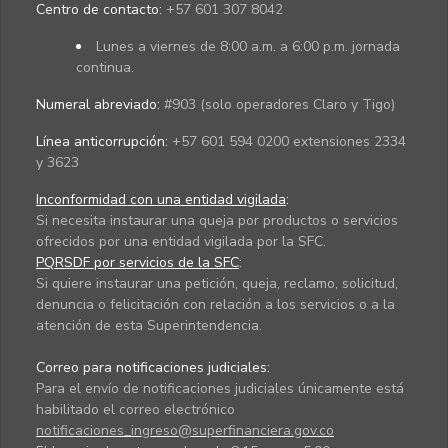
Centro de contacto:
+57 601 307 8042
Lunes a viernes de 8:00 a.m. a 6:00 p.m. jornada
continua.
Numeral abreviado:
#903 (solo operadores Claro y Tigo)
Línea anticorrupción:
+57 601 594 0200 extensiones 2334
y 3623
Inconformidad con una entidad vigilada
:
Si necesita instaurar una queja por productos o servicios
ofrecidos por una entidad vigilada por la SFC.
PQRSDF por servicios de la SFC
:
Si quiere instaurar una petición, queja, reclamo, solicitud,
denuncia o felicitación con relación a los servicios o a la
atención de esta Superintendencia.
Correo para notificaciones judiciales:
Para el envío de notificaciones judiciales únicamente está
habilitado el correo electrónico
notificaciones_ingreso@superfinanciera.gov.co