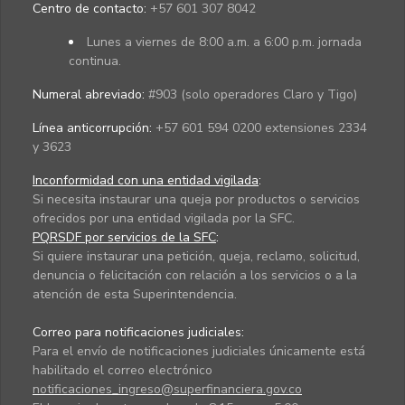
Centro de contacto:
+57 601 307 8042
Lunes a viernes de 8:00 a.m. a 6:00 p.m. jornada
continua.
Numeral abreviado:
#903 (solo operadores Claro y Tigo)
Línea anticorrupción:
+57 601 594 0200 extensiones 2334
y 3623
Inconformidad con una entidad vigilada
:
Si necesita instaurar una queja por productos o servicios
ofrecidos por una entidad vigilada por la SFC.
PQRSDF por servicios de la SFC
:
Si quiere instaurar una petición, queja, reclamo, solicitud,
denuncia o felicitación con relación a los servicios o a la
atención de esta Superintendencia.
Correo para notificaciones judiciales:
Para el envío de notificaciones judiciales únicamente está
habilitado el correo electrónico
notificaciones_ingreso@superfinanciera.gov.co