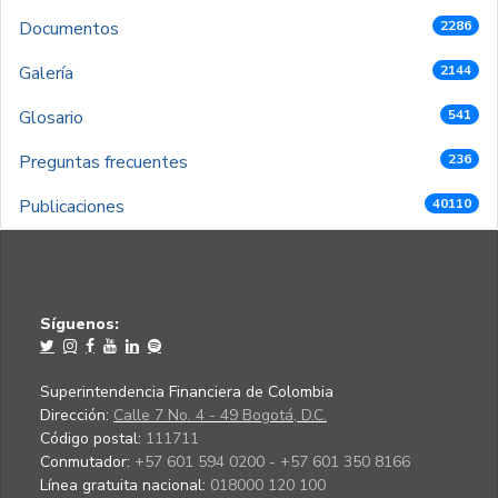
Documentos
2286
Galería
2144
Glosario
541
Preguntas frecuentes
236
Publicaciones
40110
Síguenos:
Superintendencia Financiera de Colombia
Dirección:
Calle 7 No. 4 - 49 Bogotá, D.C.
Código postal:
111711
Conmutador:
+57 601 594 0200 - +57 601 350 8166
Línea gratuita nacional:
018000 120 100