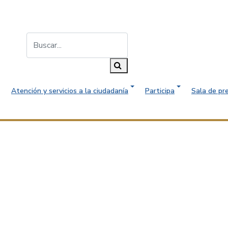
Buscar...
Buscar
Atención y servicios a la ciudadanía
Participa
Sala de pr