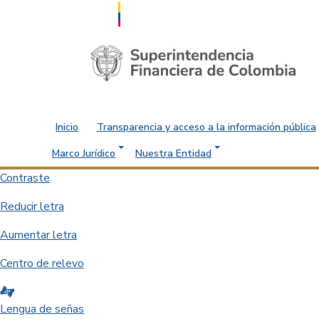
Saltar al contenido principal
Inicio
Transparencia y acceso a la información pública
Marco Jurídico
Nuestra Entidad
Contraste
Reducir letra
Aumentar letra
Centro de relevo
Lengua de señas