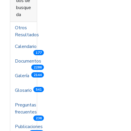
dos de
busque
da
Otros
Resultados
Calendario
177
Documentos
2286
Galería
2144
Glosario
541
Preguntas
frecuentes
236
Publicaciones