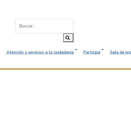
Buscar...
Buscar
Atención y servicios a la ciudadanía
Participa
Sala de pr