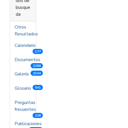
dos de
busque
da
Otros
Resultados
Calendario
177
Documentos
2286
Galería
2144
Glosario
541
Preguntas
frecuentes
236
Publicaciones