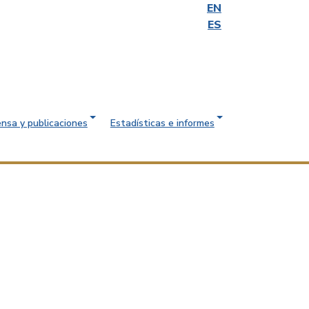
EN
ES
ensa y publicaciones
Estadísticas e informes