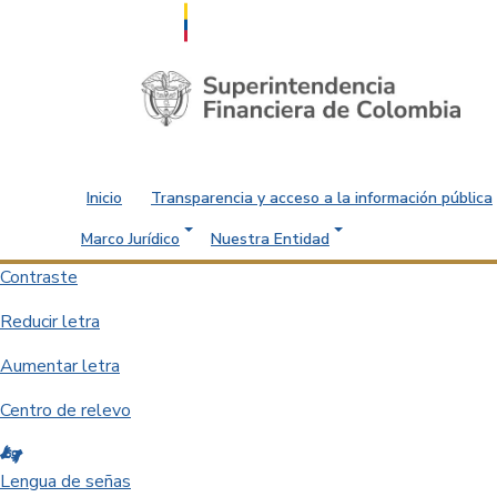
Saltar al contenido principal
Inicio
Transparencia y acceso a la información pública
Marco Jurídico
Nuestra Entidad
Contraste
Reducir letra
Aumentar letra
Centro de relevo
Lengua de señas